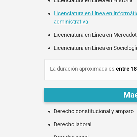
Licenciatura en Línea en Historia
Licenciatura en Línea en Informáti
administrativa
Licenciatura en Línea en Mercado
Licenciatura en Línea en Sociologí
La duración aproximada es
entre 18
Mae
Derecho constitucional y amparo
Derecho laboral