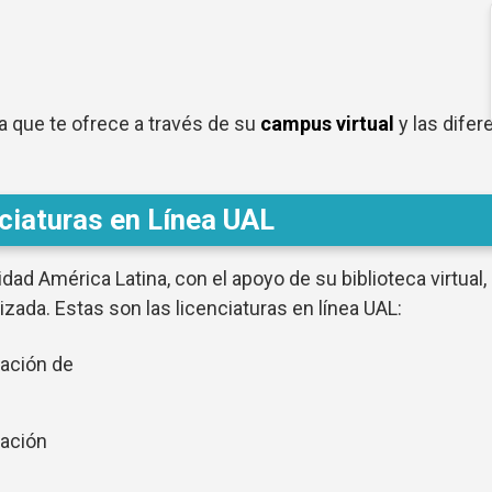
a que te ofrece a través de su
campus virtual
y las difer
ciaturas en Línea UAL
dad América Latina, con el apoyo de su biblioteca virtual,
zada. Estas son las licenciaturas en línea UAL:
ración de
ración