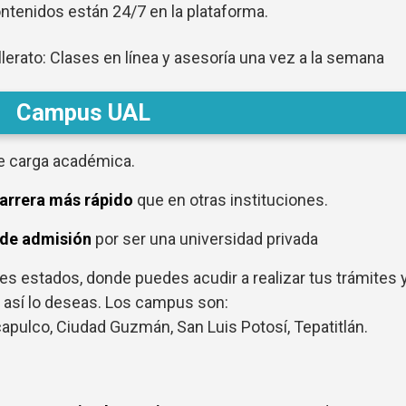
tenidos están 24/7 en la plataforma.
llerato: Clases en línea y asesoría una vez a la semana
Campus UAL
e carga académica.
carrera más rápido
que en otras instituciones.
 de admisión
por ser una universidad privada
es estados, donde puedes acudir a realizar tus trámites 
i así lo deseas. Los campus son:
Acapulco, Ciudad Guzmán, San Luis Potosí, Tepatitlán.