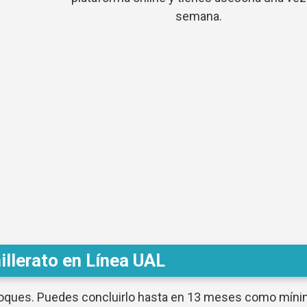
semana.
illerato en Línea UAL
bloques. Puedes concluirlo hasta en 13 meses como míni