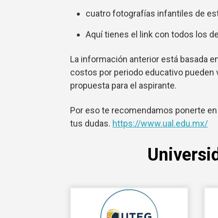
cuatro fotografías infantiles de es
Aquí tienes el link con todos los d
La información anterior está basada en 
costos por periodo educativo pueden v
propuesta para el aspirante.
Por eso te recomendamos ponerte en c
tus dudas.
https://www.ual.edu.mx/
Universi