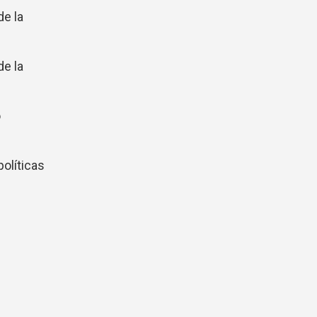
de la
de la
o
políticas