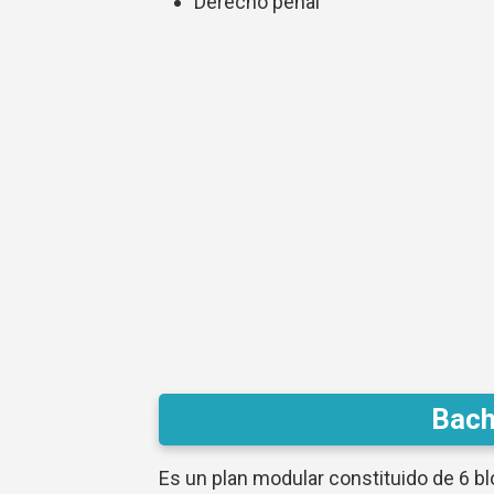
Derecho penal
Bach
Es un plan modular constituido de 6 