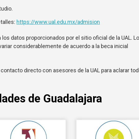
tudio.
etalles:
https://www.ual.edu.mx/admision
los datos proporcionados por el sitio oficial de la UAL. L
ariar considerablemente de acuerdo a la beca inicial
ontacto directo con asesores de la UAL para aclarar to
dades de Guadalajara