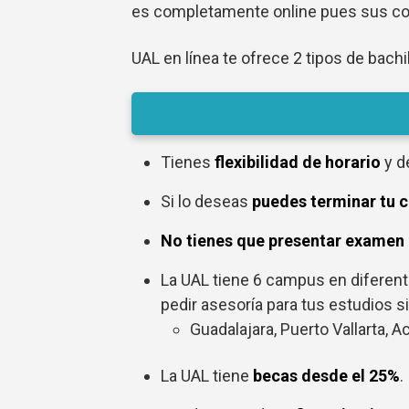
es completamente online pues sus con
UAL en línea te ofrece 2 tipos de bachi
Tienes
flexibilidad de horario
y d
Si lo deseas
puedes terminar tu 
No tienes que presentar examen
La UAL tiene 6 campus en diferent
pedir asesoría para tus estudios s
Guadalajara, Puerto Vallarta, 
La UAL tiene
becas desde el 25%
.