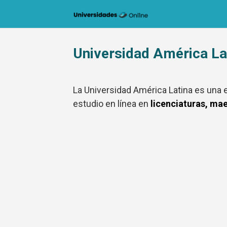
Saltar
al
contenido
Universidad América La
La Universidad América Latina es una
estudio en línea en
licenciaturas, mae