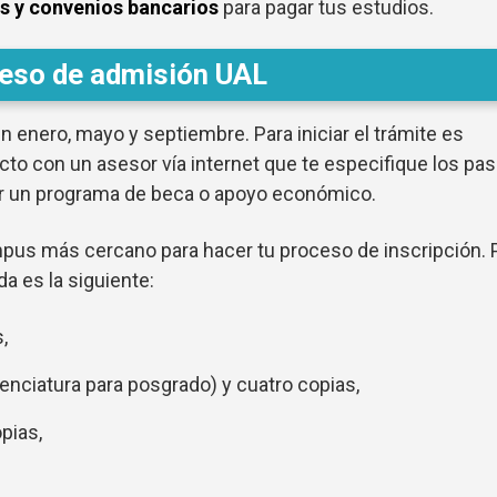
s y convenios bancarios
para pagar tus estudios.
eso de admisión UAL
 enero, mayo y septiembre. Para iniciar el trámite es
o con un asesor vía internet que te especifique los pa
lar un programa de beca o apoyo económico.
pus más cercano para hacer tu proceso de inscripción. 
a es la siguiente:
,
icenciatura para posgrado) y cuatro copias,
pias,