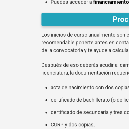
Puedes acceder a
financiamiento
Proc
Los inicios de curso anualmente son en
recomendable ponerte antes en contact
de la convocatoria y te ayude a calcu
Después de eso deberás acudir al cam
licenciatura, la documentación requerid
acta de nacimiento con dos copias
certificado de bachillerato (o de l
certificado de secundaria y tres co
CURP y dos copias,