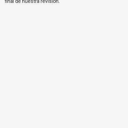
final de nuestra revisión.