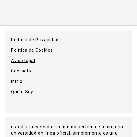
Política de Privacidad
Política de Cookies
Aviso legal
Contacto
Inicio
Quién Soy
estudiaruniversidad.online no pertenece a ninguna
universidad en línea oficial, simplemente es una