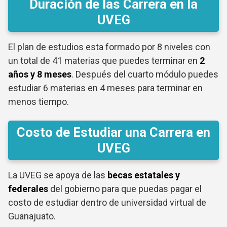
Duración de las Carrera en la
UVEG
El plan de estudios esta formado por 8 niveles con
un total de 41 materias que puedes terminar en
2
años y 8 meses
. Después del cuarto módulo puedes
estudiar 6 materias en 4 meses para terminar en
menos tiempo.
Costo de Estudiar una Carrera en
UVEG
La UVEG se apoya de las
becas estatales y
federales
del gobierno para que puedas pagar el
costo de estudiar dentro de universidad virtual de
Guanajuato.