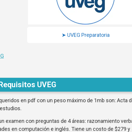
➤ UVEG Preparatoria
EG
Requisitos UVEG
queridos en pdf con un peso máximo de 1mb son: Acta 
 estudios.
 un examen con preguntas de 4 áreas: razonamiento verba
ades en computación e inglés. Tiene un costo de $279 y