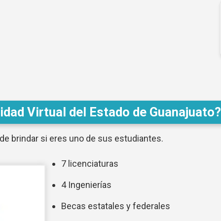
idad Virtual del Estado de Guanajuato?
de brindar si eres uno de sus estudiantes.
7 licenciaturas
4 Ingenierías
Becas estatales y federales