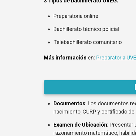
3 Tipos de bachillerato UVEG:
Preparatoria online
Bachillerato técnico policial
Telebachillerato comunitario
Más información
en:
Preparatoria UV
Documentos
: Los documentos re
nacimiento, CURP y certificado de
Examen de Ubicación
: Presentar
razonamiento matemático, habilid