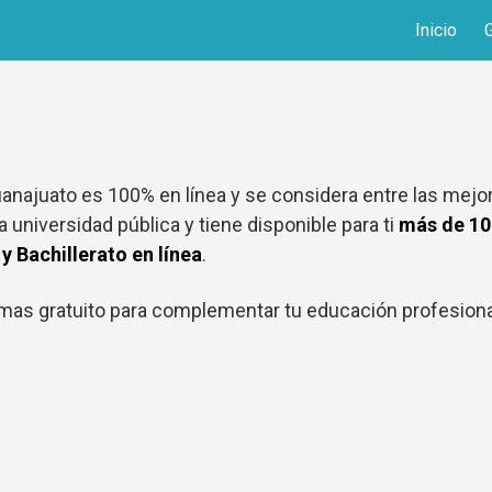
Inicio
uanajuato es 100% en línea y se considera entre las mejo
a universidad pública y tiene disponible para ti
más de 10
y Bachillerato en línea
.
mas gratuito para complementar tu educación profesiona