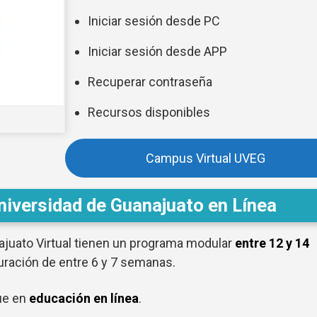
Iniciar sesión desde PC
Iniciar sesión desde APP
Recuperar contraseña
Recursos disponibles
Campus Virtual UVEG
niversidad de Guanajuato en Línea
ajuato Virtual tienen un programa modular
entre 12 y 14
uración de entre 6 y 7 semanas.
ue en
educación en línea
.