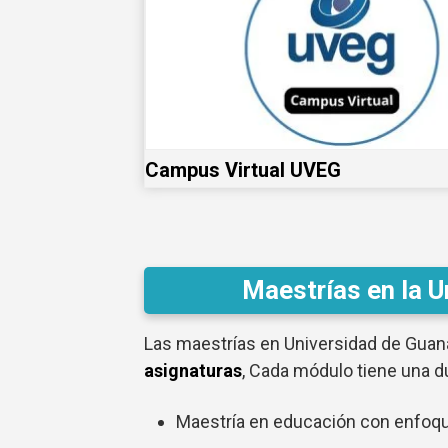
Campus Virtual UVEG
Maestrías en la U
Las maestrías en Universidad de Guan
asignaturas
, Cada módulo tiene una d
Maestría en educación con enfoq