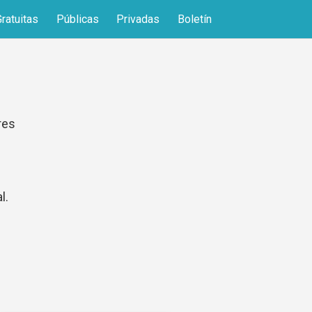
Gratuitas
Públicas
Privadas
Boletín
res
l.