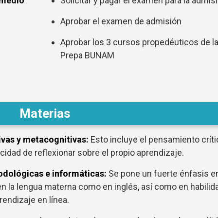
medio
Solicitar y pagar el examen para la admis
Aprobar el examen de admisión
Aprobar los 3 cursos propedéuticos de l
Prepa BUNAM
)
Materias
ivas y metacognitivas:
Esto incluye el pensamiento críti
cidad de reflexionar sobre el propio aprendizaje.
dológicas e informáticas:
Se pone un fuerte énfasis en
n la lengua materna como en inglés, así como en habilid
rendizaje en línea.