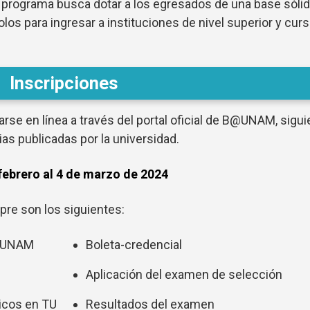
 programa busca dotar a los egresados de una base sóli
os para ingresar a instituciones de nivel superior y curs
Inscripciones
arse en línea a través del portal oficial de B@UNAM, sigu
as publicadas por la universidad.
 febrero al 4 de marzo de 2024
pre son los siguientes:
B@UNAM
Boleta-credencial
Aplicación del examen de selección
ticos en TU
Resultados del examen