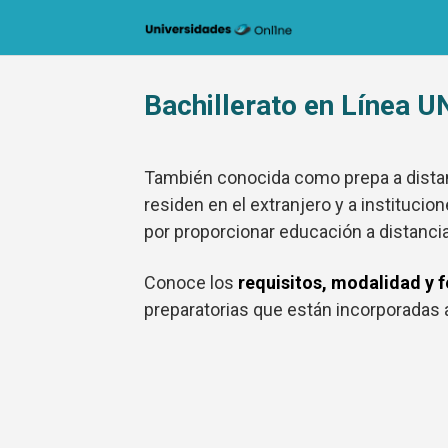
Saltar
al
contenido
Bachillerato en Línea 
También conocida como prepa a dista
residen en el extranjero y a instituc
por proporcionar educación a distanc
Conoce los
requisitos, modalidad y 
preparatorias que están incorporadas