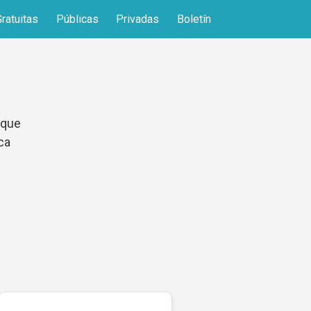
Gratuitas
Públicas
Privadas
Boletín
 que
ca