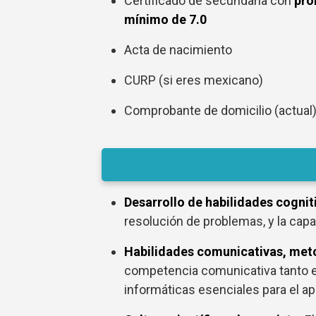
Certificado de secundaria con
pro
mínimo de 7.0
Acta de nacimiento
CURP (si eres mexicano)
Comprobante de domicilio (actual
Desarrollo de habilidades cognit
resolución de problemas, y la capa
Habilidades comunicativas, meto
competencia comunicativa tanto e
informáticas esenciales para el ap