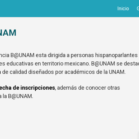
Inicio
UNAM
ncia B@UNAM esta dirigida a personas hispanoparlantes
iones educativas en territorio mexicano. B@UNAM se desta
ia de calidad diseñados por académicos de la UNAM.
fecha de inscripciones
, además de conocer otras
 a la B@UNAM.