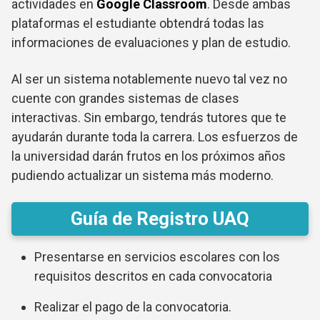
actividades en
Google Classroom
. Desde ambas
plataformas el estudiante obtendrá todas las
informaciones de evaluaciones y plan de estudio.
Al ser un sistema notablemente nuevo tal vez no
cuente con grandes sistemas de clases
interactivas. Sin embargo, tendrás tutores que te
ayudarán durante toda la carrera. Los esfuerzos de
la universidad darán frutos en los próximos años
pudiendo actualizar un sistema más moderno.
Guía de Registro UAQ
Presentarse en servicios escolares con los
requisitos descritos en cada convocatoria
Realizar el pago de la convocatoria.