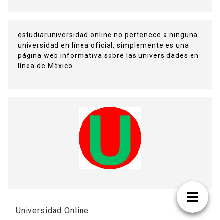
estudiaruniversidad.online no pertenece a ninguna
universidad en línea oficial, simplemente es una
página web informativa sobre las universidades en
línea de México.
Universidad Online