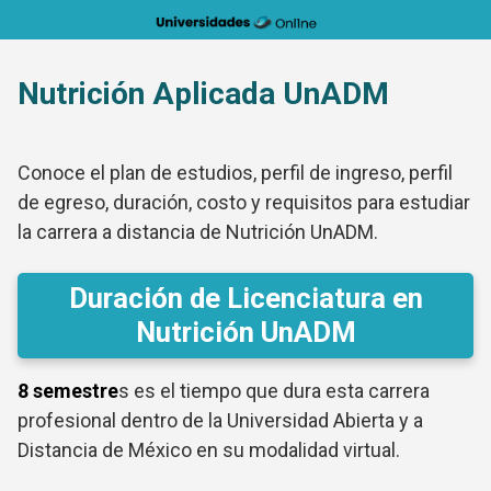
Saltar
al
contenido
Nutrición Aplicada UnADM
Conoce el plan de estudios, perfil de ingreso, perfil
de egreso, duración, costo y requisitos para estudiar
la carrera a distancia de Nutrición UnADM.
Duración de Licenciatura en
Nutrición UnADM
8 semestre
s es el tiempo que dura esta carrera
profesional dentro de la Universidad Abierta y a
Distancia de México en su modalidad virtual.