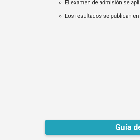
El examen de admisión se apli
Los resultados se publican en el
Guía d