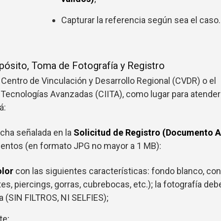
.
Capturar la referencia según sea el caso.
pósito, Toma de Fotografía y Registro
Centro de Vinculación y Desarrollo Regional (CVDR) o el
 Tecnologías Avanzadas (CIITA), como lugar para atender
á:
echa señalada en la
Solicitud de Registro (Documento A
mentos (en formato JPG no mayor a 1 MB):
olor
con las siguientes características: fondo blanco, con
es, piercings, gorras, cubrebocas, etc.); la fotografía deb
a (SIN FILTROS, NI SELFIES);
te;