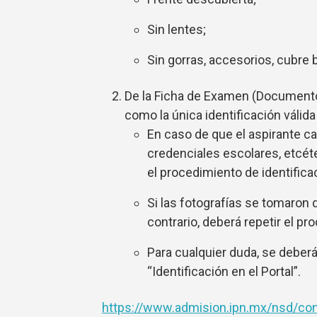
Sin lentes;
Sin gorras, accesorios, cubre 
De la Ficha de Examen (Documento 
como la única identificación válida 
En caso de que el aspirante ca
credenciales escolares, etcéte
el procedimiento de identific
Si las fotografías se tomaron d
contrario, deberá repetir el pr
Para cualquier duda, se deberán
“Identificación en el Portal”.
https://www.admision.ipn.mx/nsd/con