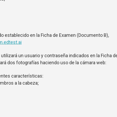
odo establecido en la Ficha de Examen (Documento B),
pn.edtest.ai
e utilizará un usuario y contraseña indicados en la Ficha d
rá dos fotografías haciendo uso de la cámara web:
entes características:
ombros a la cabeza;
;