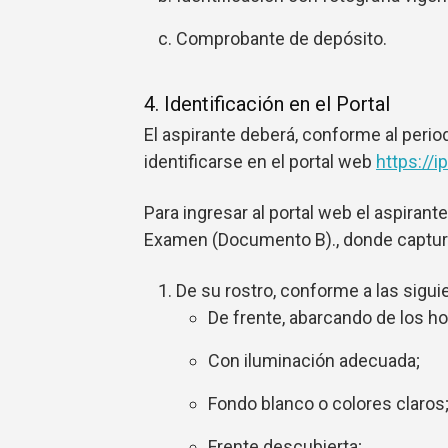
Comprobante de depósito.
4. Identificación en el Portal
El aspirante deberá, conforme al peri
identificarse en el portal web
https://i
Para ingresar al portal web el aspirant
Examen (Documento B)., donde captura
De su rostro, conforme a las sigui
De frente, abarcando de los h
Con iluminación adecuada;
Fondo blanco o colores claros
Frente descubierta;