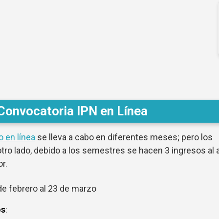
Convocatoria IPN en Línea
o en línea
se lleva a cabo en diferentes meses; pero los
 otro lado, debido a los semestres se hacen 3 ingresos al 
r.
de febrero al 23 de marzo
os
: