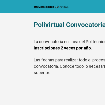
Saltar
al
contenido
Polivirtual Convocatori
La convocatoria en línea del Politécnico
inscripciones 2 veces por año
.
Las fechas para realizar todo el proce
convocatoria. Conoce todo lo necesario 
superior.