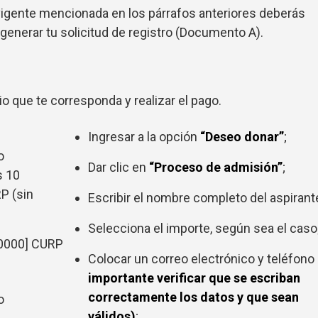
 vigente mencionada en los párrafos anteriores deberás
 generar tu solicitud de registro (Documento A).
 que te corresponda y realizar el pago.
Ingresar a la opción
“Deseo donar”
;
o
Dar clic en
“Proceso de admisión”
;
s 10
P (sin
Escribir el nombre completo del aspirant
Selecciona el importe, según sea el caso
00000] CURP
Colocar un correo electrónico y teléfono
importante verificar que se escriban
correctamente los datos y que sean
o
válidos)
;