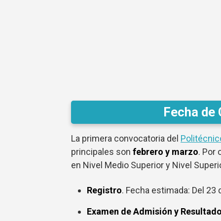
Fecha de 
La primera convocatoria del
Politécnic
principales son
febrero y marzo
. Por
en Nivel Medio Superior y Nivel Superio
Registro
. Fecha estimada: Del 23 
Examen de Admisión y Resultad