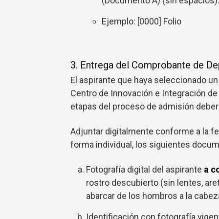
(Documento A) (sin espacios)
Ejemplo: [0000] Folio
3. Entrega del Comprobante de De
El aspirante que haya seleccionado un 
Centro de Innovación e Integración de
etapas del proceso de admisión deber
Adjuntar digitalmente conforme a la f
forma individual, los siguientes docu
Fotografía digital del aspirante
a c
rostro descubierto (sin lentes, aret
abarcar de los hombros a la cabez
Identificación con fotografía vigen