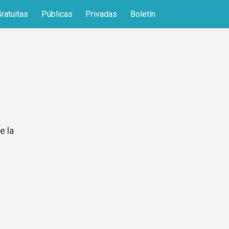
Gratuitas
Públicas
Privadas
Boletín
e la