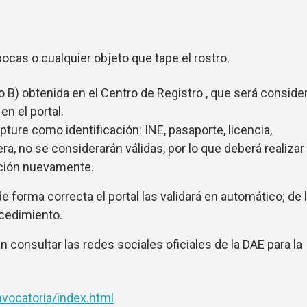
bocas o cualquier objeto que tape el rostro.
B) obtenida en el Centro de Registro , que será conside
en el portal.
pture como identificación: INE, pasaporte, licencia,
ra, no se considerarán válidas, por lo que deberá realizar
ación nuevamente.
e forma correcta el portal las validará en automático; de 
ocedimiento.
 consultar las redes sociales oficiales de la DAE para la
vocatoria/index.html